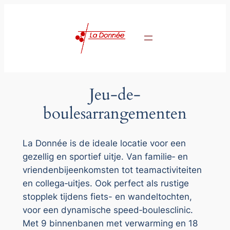
Ga
naar
de
inhoud
Jeu-de-
boulesarrangementen
La Donnée is de ideale locatie voor een
gezellig en sportief uitje. Van familie‑ en
vriendenbijeenkomsten tot teamactiviteiten
en collega‑uitjes. Ook perfect als rustige
stopplek tijdens fiets- en wandeltochten,
voor een dynamische speed‑boulesclinic.
Met 9 binnenbanen met verwarming en 18