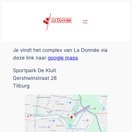
Ga
naar
de
inhoud
Je vindt het complex van La Donnée via
deze link naar
google maps
Sportpark De Kluit
Gershwinstraat 28
Tilburg