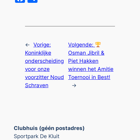
←
Vorige:
Volgende:
Koninklijke
Osman Jibril &
onderscheiding
Piet Hakken
voor onze
winnen het Amitie
voorzitter Noud
Toernooi in Best!
Schraven
→
Clubhuis (géén postadres)
Sportpark De Kluit